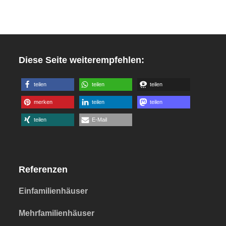
Diese Seite weiterempfehlen:
teilen
teilen
teilen
merken
teilen
teilen
teilen
E-Mail
Referenzen
Einfamilienhäuser
Mehrfamilienhäuser