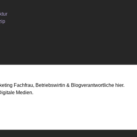
ktur
zip
eting Fachfrau, Betriebswirtin & Blogverantwortliche hier.
igitale Medien.