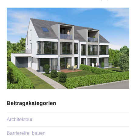
Beitragskategorien
Architektour
Barrierefrei bauen