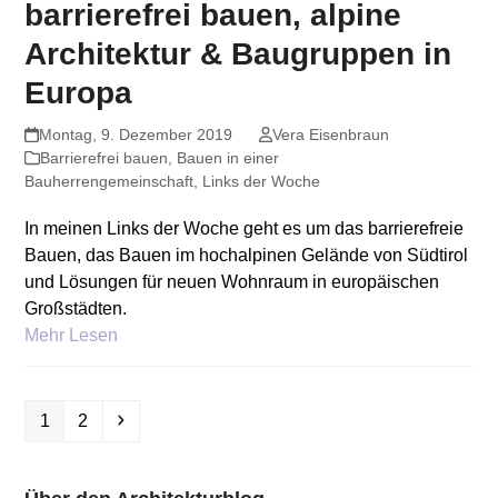
barrierefrei bauen, alpine
Architektur & Baugruppen in
Europa
Montag, 9. Dezember 2019
Vera Eisenbraun
Barrierefrei bauen
,
Bauen in einer
Bauherrengemeinschaft
,
Links der Woche
In meinen Links der Woche geht es um das barrierefreie
Bauen, das Bauen im hochalpinen Gelände von Südtirol
und Lösungen für neuen Wohnraum in europäischen
Großstädten.
Mehr Lesen
Seite
Seite
Vorwärts
1
2