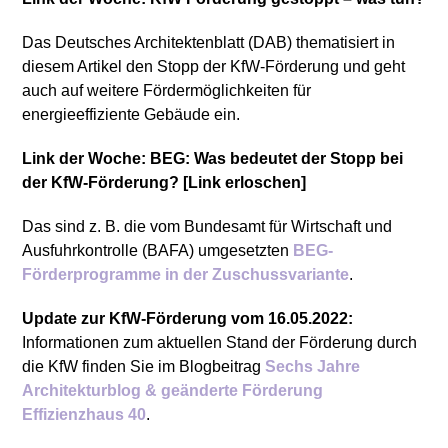
Das Deutsches Architektenblatt (DAB) thematisiert in
diesem Artikel den Stopp der KfW-Förderung und geht
auch auf weitere Fördermöglichkeiten für
energieeffiziente Gebäude ein.
Link der Woche: BEG: Was bedeutet der Stopp bei
der KfW-Förderung? [Link erloschen]
Das sind z. B. die vom Bundesamt für Wirtschaft und
Ausfuhrkontrolle (BAFA) umgesetzten
BEG-
Förderprogramme in der Zuschussvariante
.
Update zur KfW-Förderung vom 16.05.2022:
Informationen zum aktuellen Stand der Förderung durch
die KfW finden Sie im Blogbeitrag
Sechs Jahre
Architekturblog & geänderte Förderung
Effizienzhaus 40
.