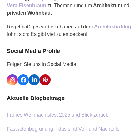
Vera Eisenbraun
zu Themen rund um
Architektur
und
privaten Wohnbau
.
Regelmäßiges vorbeischauen auf dem
Architekturblog
lohnt sich: Es gibt viel zu entdecken!
Social Media Profile
Folgen Sie uns in Social Media.
Instagram
Facebook
LinkedIn
Pinterest
Aktuelle Blogbeiträge
Frohes Weihnachtsfest 2025 und Blick zurück
Fassadenbegrünung – das sind Vor- und Nachteile