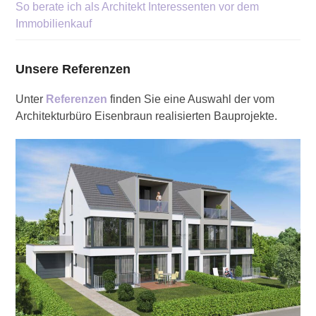
So berate ich als Architekt Interessenten vor dem
Immobilienkauf
Unsere Referenzen
Unter
Referenzen
finden Sie eine Auswahl der vom
Architekturbüro Eisenbraun realisierten Bauprojekte.