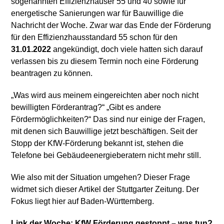
sogenannten Effizienzhäuser 55 und 40 sowie für
energetische Sanierungen war für Bauwillige die
Nachricht der Woche. Zwar war das Ende der Förderung
für den Effizienzhausstandard 55 schon für den
31.01.2022
angekündigt, doch viele hatten sich darauf
verlassen bis zu diesem Termin noch eine Förderung
beantragen zu können.
„Was wird aus meinem eingereichten aber noch nicht
bewilligten Förderantrag?“ „Gibt es andere
Fördermöglichkeiten?“ Das sind nur einige der Fragen,
mit denen sich Bauwillige jetzt beschäftigen. Seit der
Stopp der KfW-Förderung bekannt ist, stehen die
Telefone bei Gebäudeenergieberatern nicht mehr still.
Wie also mit der Situation umgehen? Dieser Frage
widmet sich dieser Artikel der Stuttgarter Zeitung. Der
Fokus liegt hier auf Baden-Württemberg.
Link der Woche: KfW Förderung gestoppt – was tun?