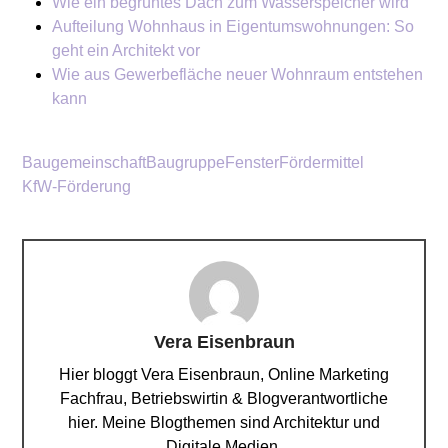
Wie ein begrüntes Dach zum Wasserspeicher wird
Aufteilung Wohnhaus in Eigentumswohnungen: So
geht ein Architekt vor
Wie aus Gewerbefläche neuer Wohnraum entstehen
kann
Baugemeinschaft
Baugruppe
Fenster
Fördermittel
KfW-Förderung
Vera Eisenbraun
Hier bloggt Vera Eisenbraun, Online Marketing
Fachfrau, Betriebswirtin & Blogverantwortliche
hier. Meine Blogthemen sind Architektur und
Digitale Medien.