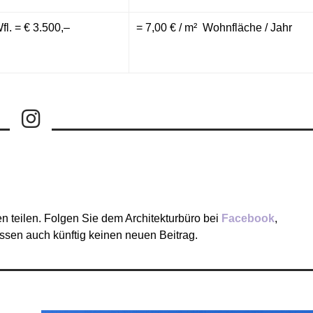
fl. = € 3.500,–
= 7,00 € / m² Wohnfläche / Jahr
n teilen. Folgen Sie dem Architekturbüro bei
Facebook
,
ssen auch künftig keinen neuen Beitrag.