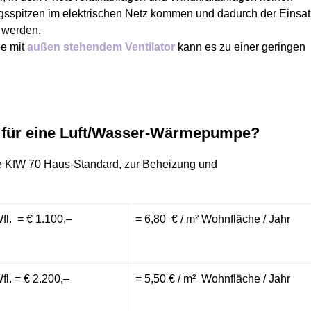
sspitzen im elektrischen Netz kommen und dadurch der Einsat
 werden.
e mit
außen stehendem Ventilator
kann es zu einer geringen
n für eine Luft/Wasser-Wärmepumpe?
le KfW 70 Haus-Standard, zur Beheizung und
fl. = € 1.100,–
= 6,80 € / m² Wohnfläche / Jahr
fl. = € 2.200,–
= 5,50 € / m² Wohnfläche / Jahr