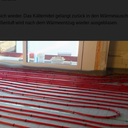
 sich wieder. Das Kältemittel gelangt zurück in den Wärmetausch
ßenluft wird nach dem Wärmeentzug wieder ausgeblasen.