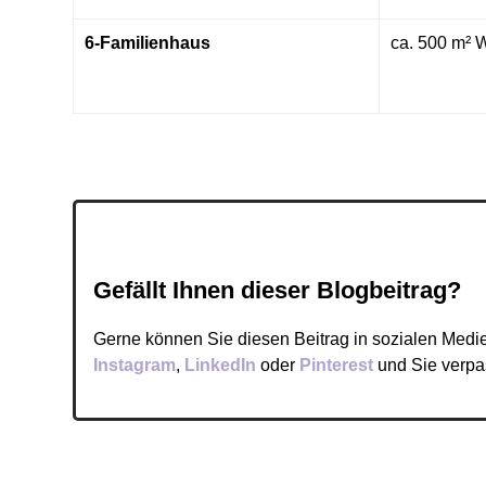
6-Familienhaus
ca. 500 m² W
Gefällt Ihnen dieser Blogbeitrag?
Gerne können Sie diesen Beitrag in sozialen Medie
Instagram
,
LinkedIn
oder
Pinterest
und Sie verpa