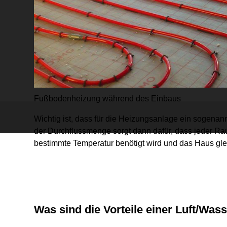
Fußbodenheizung während des Einbaus
Wichtig ist, dass für die Heizungsanlage ein sogenan
der Durchflussmenge sorgt dann dafür, dass jeder Ra
bestimmte Temperatur benötigt wird und das Haus gl
Was sind die Vorteile einer Luft/W