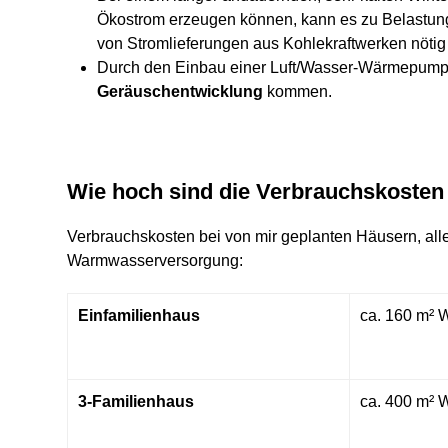
Ökostrom erzeugen können, kann es zu Belastung
von Stromlieferungen aus Kohlekraftwerken nötig
Durch den Einbau einer Luft/Wasser-Wärmepump
Geräuschentwicklung
kommen.
Wie hoch sind die Verbrauchskoste
Verbrauchskosten bei von mir geplanten Häusern, al
Warmwasserversorgung:
Einfamilienhaus
ca. 160 m² W
3-Familienhaus
ca. 400 m² W