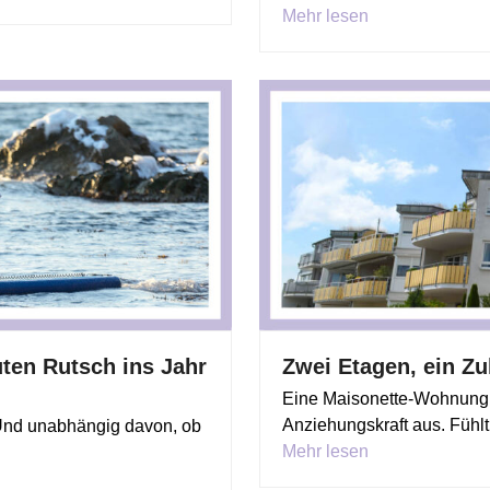
Mehr lesen
ten Rutsch ins Jahr
Zwei Etagen, ein Z
Eine Maisonette-Wohnung 
Anziehungskraft aus. Fühlt
Und unabhängig davon, ob
Mehr lesen