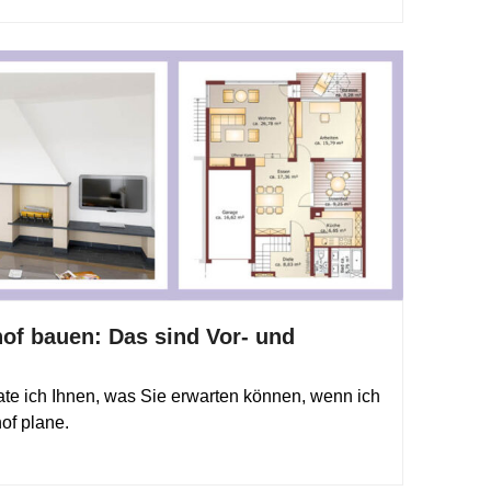
of bauen: Das sind Vor- und
ate ich Ihnen, was Sie erwarten können, wenn ich
of plane.