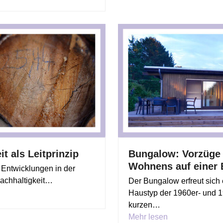
t als Leitprinzip
Bungalow: Vorzüge
Wohnens auf einer
 Entwicklungen in der
Nachhaltigkeit…
Der Bungalow erfreut sich 
Haustyp der 1960er- und 1
kurzen…
Mehr lesen