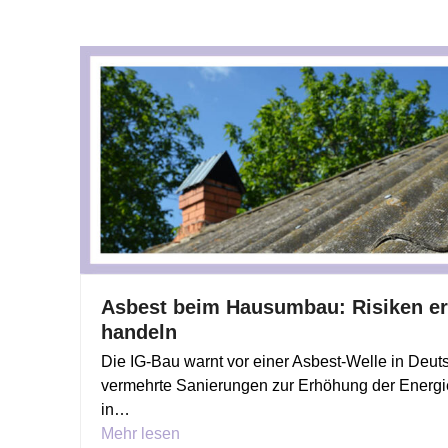
Asbest beim Hausumbau: Risiken er
handeln
Die IG-Bau warnt vor einer Asbest-Welle in Deuts
vermehrte Sanierungen zur Erhöhung der Energi
in…
Mehr lesen