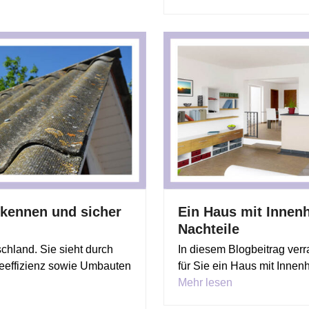
kennen und sicher
Ein Haus mit Innenh
Nachteile
chland. Sie sieht durch
In diesem Blogbeitrag verr
eeffizienz sowie Umbauten
für Sie ein Haus mit Innenh
Mehr lesen