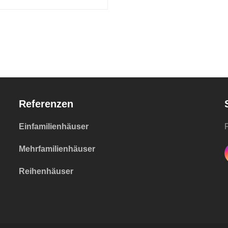
ärts
Referenzen
Einfamilienhäuser
F
Mehrfamilienhäuser
Reihenhäuser