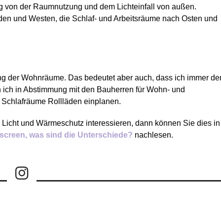
ig von der Raumnutzung und dem Lichteinfall von außen.
Süden und Westen, die Schlaf- und Arbeitsräume nach Osten und
ng der Wohnräume. Das bedeutet aber auch, dass ich immer de
ich in Abstimmung mit den Bauherren für Wohn- und
r Schlafräume Rollläden einplanen.
 Licht und Wärmeschutz interessieren, dann können Sie dies in
ilscreen, was sind die Unterschiede?
nachlesen.