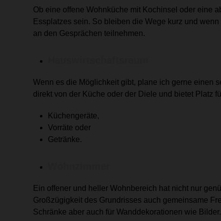
Ob eine offene Wohnküche mit Kochinsel oder eine ab
Essplatzes sein. So bleiben die Wege kurz und wenn
an den Gesprächen teilnehmen.
Hauswirtschaftsraum
Wenn es die Möglichkeit gibt, plane ich gerne einen 
direkt von der Küche oder der Diele und bietet Platz fü
Küchengeräte,
Vorräte oder
Getränke.
Wohnzimmer
Ein offener und heller Wohnbereich hat nicht nur genü
Großzügigkeit des Grundrisses auch gemeinsame Freiz
Schränke aber auch für Wanddekorationen wie Bilder