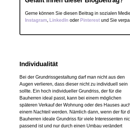
Gefällt Ihnen dieser Blogbeitrag?
Gerne können Sie diesen Beitrag in sozialen Medie
Instagram
,
LinkedIn
oder
Pinterest
und Sie verpa
Individualität
Bei der Grundrissgestaltung darf man nicht aus den
Augen verlieren, dass dieser nicht zu individuell sein
sollte. Ein hoch individueller Grundriss, der für die
Bauherren ideal passt, kann bei einem möglichen
späteren Verkauf der Wohnung oder des Hauses auc
einem Nachteil werden. Nämlich dann, wenn der für d
Bauherren ideale Grundriss für viele Interessenten nic
passend ist und nur durch einen Umbau verändert