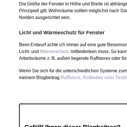
Die Größe der Fenster in Höhe und Breite ist abhäng
Prinzipiell gilt: Wohnräume sollten möglichst nach 
Norden ausgerichtet sein.
Licht und Wärmeschutz für Fenster
Beim Entwurf achte ich immer auf eine gute Besonnu
Licht- und
Wärmeschutz
mitbedenken muss. So kann 
Arbeitsräume z. B. außen liegende Raffstores oder fü
Wenn Sie sich für die unterschiedlichen Systeme zum
meinem Blogbeitrag
Raffstore, Rollladen oder Text