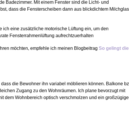
de Badezimmer. Mit einem Fenster sind die Licht- und
elbst, dass die Fensterscheiben dann aus blickdichtem Milchgla
e ich eine zusätzliche motorische Lüftung ein, um den
ate Fensterrahmenlüftung aufrechtzuerhalten
ren möchten, empfehle ich meinen Blogbeitrag
So gelingt die
m, dass die Bewohner ihn variabel möblieren können. Balkone b
ngleichen Zugang zu den Wohnräumen. Ich plane bevorzugt mit
mit dem Wohnbereich optisch verschmolzen und ein großzügige