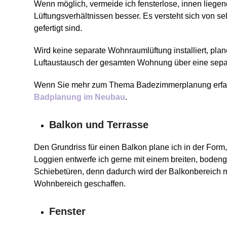
Wenn möglich, vermeide ich fensterlose, innen liegen
Lüftungsverhältnissen besser. Es versteht sich von s
gefertigt sind.
Wird keine separate Wohnraumlüftung installiert, plan
Luftaustausch der gesamten Wohnung über eine separ
Wenn Sie mehr zum Thema Badezimmerplanung erfah
Badplanung im Neubau
.
Balkon und Terrasse
Den Grundriss für einen Balkon plane ich in der For
Loggien entwerfe ich gerne mit einem breiten, bode
Schiebetüren, denn dadurch wird der Balkonbereich 
Wohnbereich geschaffen.
Fenster