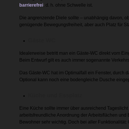
barrierefrei
, d. h. ohne Schwelle ist.
Die angrenzende Diele sollte – unabhängig davon, ob
genügende Bewegungsfreiheit, aber auch Platz für S
Gäste WC
Idealerweise betritt man ein Gäste-WC direkt vom Ei
Beim Entwurf gilt es auch immer sogenannte Verkehrsf
Das Gäste-WC hat im Optimalfall ein Fenster, durch da
Optional kann noch eine bodengleiche Dusche einge
Küche und Essplatz
Eine Küche sollte immer über ausreichend Tageslicht
arbeitsfreundliche Anordnung der Arbeitsflächen und E
Bewohner sehr wichtig. Doch bei aller Funktionalität