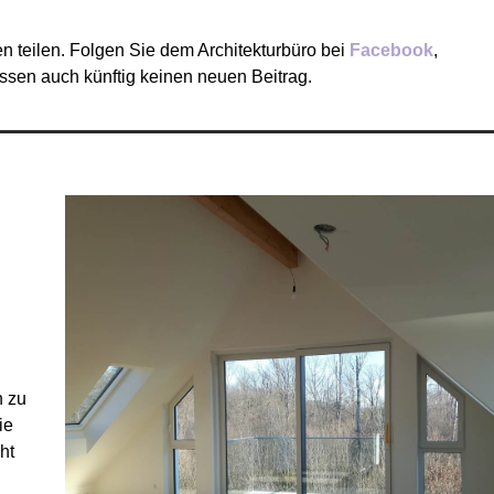
n teilen. Folgen Sie dem Architekturbüro bei
Facebook
,
ssen auch künftig keinen neuen Beitrag.
h zu
ie
ht