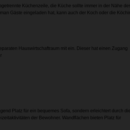
getrennte Küchenzeile, die Küche sollte immer in der Nähe de
 man Gäste eingeladen hat, kann auch der Koch oder die Köchi
separaten Hauswirtschaftraum mit ein. Dieser hat einen Zugang
r
gend Platz für ein bequemes Sofa, sondern erleichtert durch di
eitaktivitäten der Bewohner. Wandflächen bieten Platz für
.