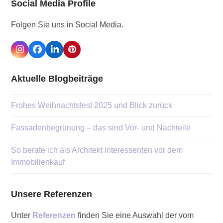
Social Media Profile
Folgen Sie uns in Social Media.
Instagram
Facebook
LinkedIn
Pinterest
Aktuelle Blogbeiträge
Frohes Weihnachtsfest 2025 und Blick zurück
Fassadenbegrünung – das sind Vor- und Nachteile
So berate ich als Architekt Interessenten vor dem
Immobilienkauf
Unsere Referenzen
Unter
Referenzen
finden Sie eine Auswahl der vom