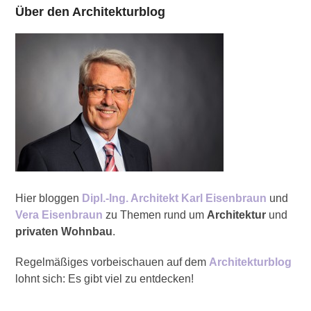
Über den Architekturblog
Hier bloggen
Dipl.-Ing. Architekt Karl Eisenbraun
und
Vera Eisenbraun
zu Themen rund um
Architektur
und
privaten Wohnbau
.
Regelmäßiges vorbeischauen auf dem
Architekturblog
lohnt sich: Es gibt viel zu entdecken!