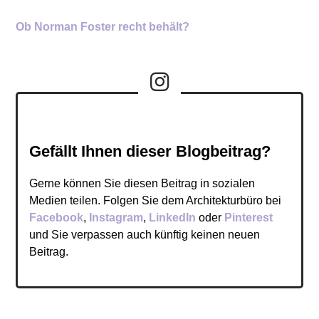
Ob Norman Foster recht behält?
Gefällt Ihnen dieser Blogbeitrag?
Gerne können Sie diesen Beitrag in sozialen
Medien teilen. Folgen Sie dem Architekturbüro bei
Facebook
,
Instagram
,
LinkedIn
oder
Pinterest
und Sie verpassen auch künftig keinen neuen
Beitrag.