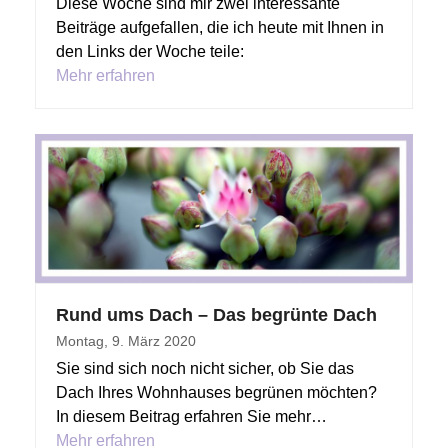
Diese Woche sind mir zwei interessante
Beiträge aufgefallen, die ich heute mit Ihnen in
den Links der Woche teile:
Mehr erfahren
Rund ums Dach – Das begrünte Dach
Montag, 9. März 2020
Sie sind sich noch nicht sicher, ob Sie das
Dach Ihres Wohnhauses begrünen möchten?
In diesem Beitrag erfahren Sie mehr…
Mehr erfahren