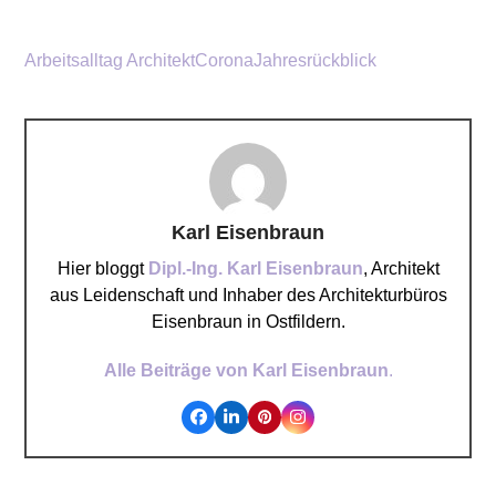
Arbeitsalltag Architekt
Corona
Jahresrückblick
Karl Eisenbraun
Hier bloggt
Dipl.-Ing. Karl Eisenbraun
, Architekt
aus Leidenschaft und Inhaber des Architekturbüros
Eisenbraun in Ostfildern.
Alle Beiträge von Karl Eisenbraun
.
Facebook
LinkedIn
Pinterest
Instagram