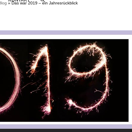
Blog
»
Das war 2019 – ein Jahresrückblick